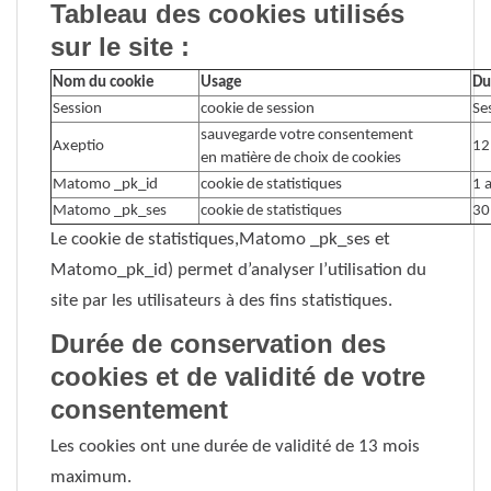
Tableau des cookies utilisés
sur le site :
Nom du cookie
Usage
Du
Session
cookie de session
Se
sauvegarde votre consentement
Axeptio
12
en matière de choix de cookies
Matomo _pk_id
cookie de statistiques
1 
Matomo _pk_ses
cookie de statistiques
30
Le cookie de statistiques,Matomo _pk_ses et
Matomo_pk_id) permet d’analyser l’utilisation du
site par les utilisateurs à des fins statistiques.
Durée de conservation des
cookies et de validité de votre
consentement
Les cookies ont une durée de validité de 13 mois
maximum.