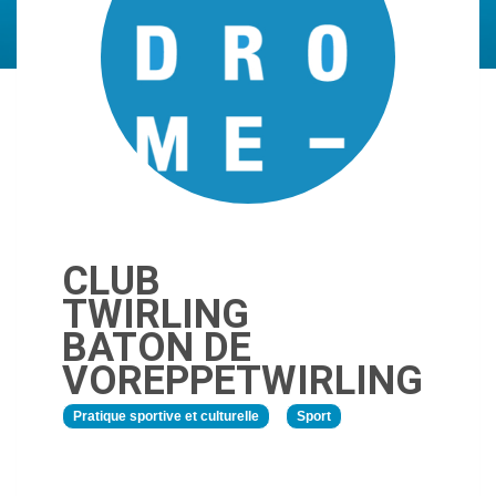
CLUB
TWIRLING
BATON DE
VOREPPETWIRLING
Pratique sportive et culturelle
Sport