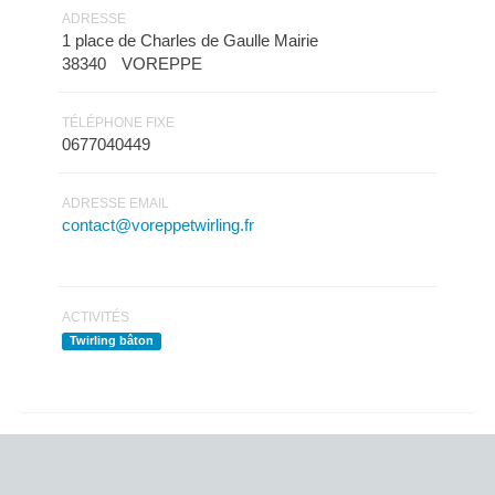
ADRESSE
1 place de Charles de Gaulle Mairie
38340
VOREPPE
TÉLÉPHONE FIXE
0677040449
ADRESSE EMAIL
contact@voreppetwirling.fr
ACTIVITÉS
Twirling bâton