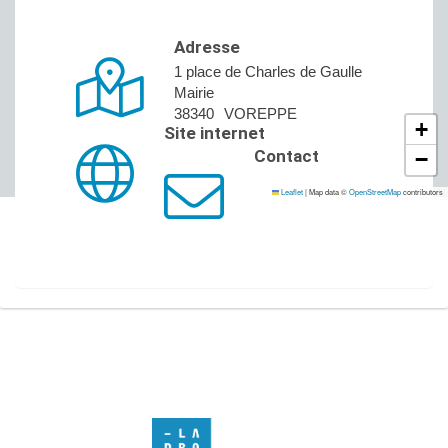
Adresse
1 place de Charles de Gaulle
Mairie
38340
VOREPPE
+
Site internet
Contact
−
Leaflet
|
Map data ©
OpenStreetMap
contributors