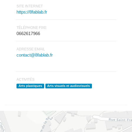
SITE INTERNET
https://8fablab.fr
TÉLÉPHONE FIXE
0662617966
ADRESSE EMAIL
contact@8fablab.fr
ACTIVITÉS
Arts plastiques
Arts visuels et audiovisuels