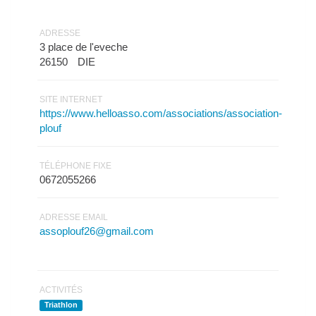
ADRESSE
3 place de l'eveche
26150
DIE
SITE INTERNET
https://www.helloasso.com/associations/association-
plouf
TÉLÉPHONE FIXE
0672055266
ADRESSE EMAIL
assoplouf26@gmail.com
ACTIVITÉS
Triathlon