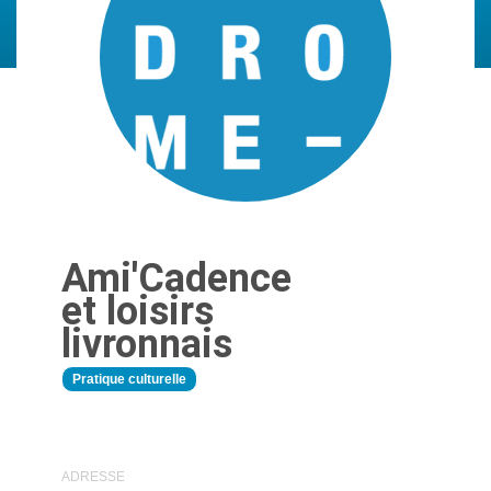
Ami'Cadence
et loisirs
livronnais
Pratique culturelle
ADRESSE